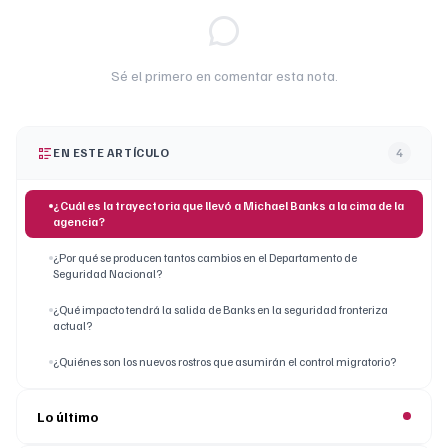
Sé el primero en comentar esta nota.
EN ESTE ARTÍCULO
4
¿Cuál es la trayectoria que llevó a Michael Banks a la cima de la
agencia?
¿Por qué se producen tantos cambios en el Departamento de
Seguridad Nacional?
¿Qué impacto tendrá la salida de Banks en la seguridad fronteriza
actual?
¿Quiénes son los nuevos rostros que asumirán el control migratorio?
Lo último