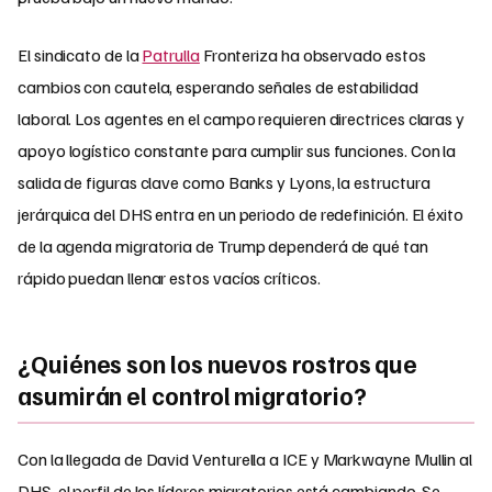
El sindicato de la
Patrulla
Fronteriza ha observado estos
cambios con cautela, esperando señales de estabilidad
laboral. Los agentes en el campo requieren directrices claras y
apoyo logístico constante para cumplir sus funciones. Con la
salida de figuras clave como Banks y Lyons, la estructura
jerárquica del DHS entra en un periodo de redefinición. El éxito
de la agenda migratoria de Trump dependerá de qué tan
rápido puedan llenar estos vacíos críticos.
¿Quiénes son los nuevos rostros que
asumirán el control migratorio?
Con la llegada de David Venturella a ICE y Markwayne Mullin al
DHS, el perfil de los líderes migratorios está cambiando. Se