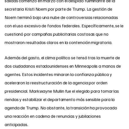
salidas comenzó en marzo con el despido fulminante de la
secretaria Kristi Noem por parte de Trump. La gestión de
Noem terminó bajo una nube de controversias relacionadas
con el uso excesivo de fondos federales. Específicamente, se le
cuestionó por campañas publicitarias costosas que no
mostraron resultados claros en la contención migratoria.
Además del gasto, el clima político se tensó tras la muerte de
dos ciudadanos estadounidenses en Minneapolis a manos de
agentes. Estos incidentes minaron la confianza pública y
aceleraron la reestructuración de la agencia por orden
presidencial. Markwayne Mullin fue el elegido para tomar las
riendas y estabilizar el departamento más sensible para la
agenda de Trump. No obstante, la transición ha provocado
una reacción en cadena de renuncias y jubilaciones
anticipadas.