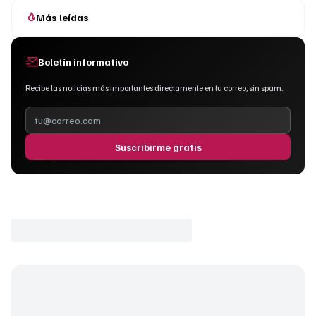
Más leídas
Boletín informativo
Recibe las noticias más importantes directamente en tu correo, sin spam.
Suscribirme gratis