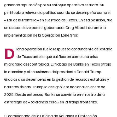
ganando reputación por su enfoque operativo estricto. Su
perfil cobró relevancia política cuando se desempeñó como el
«zar de la frontera» en el estado de Texas. En esa posición, fue
un asesor clave para el gobernador Greg Abbott durante la
implementación de la Operación Lone Star.
D
icha operación fue la respuesta contundente del estado
de Texas ante lo que calificaron como una crisis
migratoria descontrolada. El trabajo de Banks en Texas atrajo
la atención y el entusiasmo del presidente Donald Trump.
Gracias a su desempeño en la gestión de recursos estatales y
barreras físicas, Trump lo designó jefe nacional en enero de
2025. Desde entonces, Banks se convirtió en el rostro de la
estrategia de «tolerancia cero» en la franja fronteriza.
El comisionado de la Oficina de Aduanas y Protección