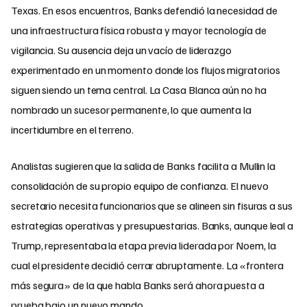
Texas. En esos encuentros, Banks defendió la necesidad de
una infraestructura física robusta y mayor tecnología de
vigilancia. Su ausencia deja un vacío de liderazgo
experimentado en un momento donde los flujos migratorios
siguen siendo un tema central. La Casa Blanca aún no ha
nombrado un sucesor permanente, lo que aumenta la
incertidumbre en el terreno.
Analistas sugieren que la salida de Banks facilita a Mullin la
consolidación de su propio equipo de confianza. El nuevo
secretario necesita funcionarios que se alineen sin fisuras a sus
estrategias operativas y presupuestarias. Banks, aunque leal a
Trump, representaba la etapa previa liderada por Noem, la
cual el presidente decidió cerrar abruptamente. La «frontera
más segura» de la que habla Banks será ahora puesta a
prueba bajo un nuevo mando.