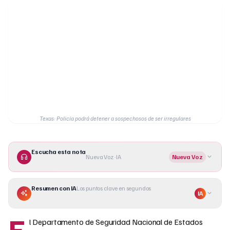
Texas: Policía podrá detener a sospechosos de ser irregulares
Escucha esta nota
Nueva Voz · IA
Nueva Voz
Resumen con IA
Los puntos clave en segundos
IA
E
l Departamento de Seguridad Nacional de Estados