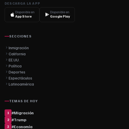
DESCARGA LA APP
Disponible en
Disponible en
App Store
Google Play
SECCIONES
Inmigración
California
EE.UU.
Política
Deportes
Espectáculos
Latinoamérica
TEMAS DE HOY
#
Migración
1
#
Trump
2
#
Economía
3