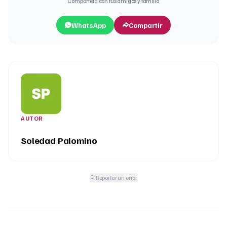
Compártela con tus amigos y familia
WhatsApp
Compartir
AUTOR
Soledad Palomino
Reportar un error