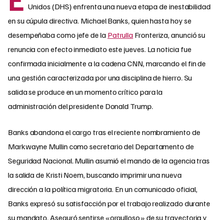
Unidos (DHS) enfrenta una nueva etapa de inestabilidad
en su cúpula directiva. Michael Banks, quien hasta hoy se
desempeñaba como jefe de la
Patrulla
Fronteriza, anunció su
renuncia con efecto inmediato este jueves. La noticia fue
confirmada inicialmente a la cadena CNN, marcando el fin de
una gestión caracterizada por una disciplina de hierro. Su
salida se produce en un momento crítico para la
administración del presidente Donald Trump.
Banks abandona el cargo tras el reciente nombramiento de
Markwayne Mullin como secretario del Departamento de
Seguridad Nacional. Mullin asumió el mando de la agencia tras
la salida de Kristi Noem, buscando imprimir una nueva
dirección a la política migratoria. En un comunicado oficial,
Banks expresó su satisfacción por el trabajo realizado durante
su mandato. Aseguró sentirse «orgulloso» de su trayectoria y