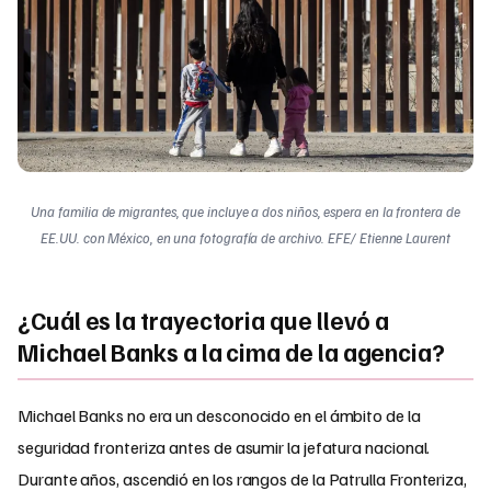
Una familia de migrantes, que incluye a dos niños, espera en la frontera de
EE.UU. con México, en una fotografía de archivo. EFE/ Etienne Laurent
¿Cuál es la trayectoria que llevó a
Michael Banks a la cima de la agencia?
Michael Banks no era un desconocido en el ámbito de la
seguridad fronteriza antes de asumir la jefatura nacional.
Durante años, ascendió en los rangos de la Patrulla Fronteriza,