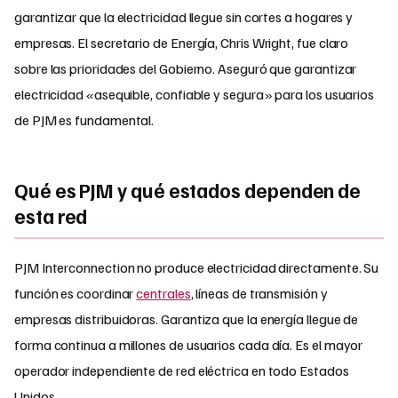
garantizar que la electricidad llegue sin cortes a hogares y
empresas. El secretario de Energía, Chris Wright, fue claro
sobre las prioridades del Gobierno. Aseguró que garantizar
electricidad «asequible, confiable y segura» para los usuarios
de PJM es fundamental.
Qué es PJM y qué estados dependen de
esta red
PJM Interconnection no produce electricidad directamente. Su
función es coordinar
centrales
, líneas de transmisión y
empresas distribuidoras. Garantiza que la energía llegue de
forma continua a millones de usuarios cada día. Es el mayor
operador independiente de red eléctrica en todo Estados
Unidos.