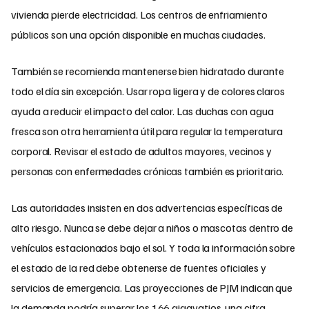
vivienda pierde electricidad. Los centros de enfriamiento
públicos son una opción disponible en muchas ciudades.
También se recomienda mantenerse bien hidratado durante
todo el día sin excepción. Usar ropa ligera y de colores claros
ayuda a reducir el impacto del calor. Las duchas con agua
fresca son otra herramienta útil para regular la temperatura
corporal. Revisar el estado de adultos mayores, vecinos y
personas con enfermedades crónicas también es prioritario.
Las autoridades insisten en dos advertencias específicas de
alto riesgo. Nunca se debe dejar a niños o mascotas dentro de
vehículos estacionados bajo el sol. Y toda la información sobre
el estado de la red debe obtenerse de fuentes oficiales y
servicios de emergencia. Las proyecciones de PJM indican que
la demanda podría superar los 166 gigavatios, una cifra