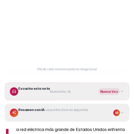
Ola de calor extrema pone en riesgo la luz
Escucha esta nota
Nueva Voz · IA
Nueva Voz
Resumen con IA
Los puntos clave en segundos
IA
L
a red eléctrica más grande de Estados Unidos enfrenta