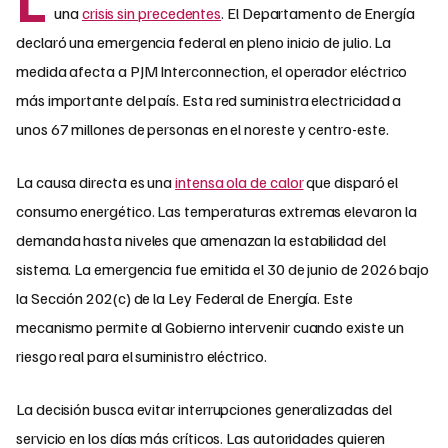
una
crisis sin precedentes
. El Departamento de Energía
declaró una emergencia federal en pleno inicio de julio. La
medida afecta a PJM Interconnection, el operador eléctrico
más importante del país. Esta red suministra electricidad a
unos 67 millones de personas en el noreste y centro-este.
La causa directa es una
intensa ola de calor
que disparó el
consumo energético. Las temperaturas extremas elevaron la
demanda hasta niveles que amenazan la estabilidad del
sistema. La emergencia fue emitida el 30 de junio de 2026 bajo
la Sección 202(c) de la Ley Federal de Energía. Este
mecanismo permite al Gobierno intervenir cuando existe un
riesgo real para el suministro eléctrico.
La decisión busca evitar interrupciones generalizadas del
servicio en los días más críticos. Las autoridades quieren