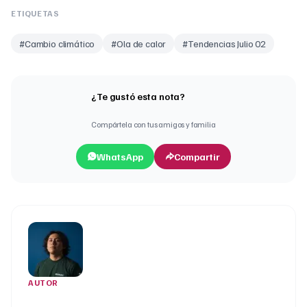
ETIQUETAS
#
Cambio climático
#
Ola de calor
#
Tendencias Julio 02
¿Te gustó esta nota?
Compártela con tus amigos y familia
WhatsApp
Compartir
AUTOR