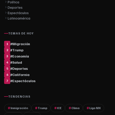
Política
Deportes
Espectáculos
Latinoamérica
TEMAS DE HOY
#
Migración
1
#
Trump
2
#
Economía
3
#
Salud
4
#
Deportes
5
#
California
6
#
Espectáculos
7
TENDENCIAS
Inmigración
Trump
ICE
Clima
Liga MX