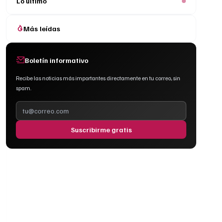
Lo último
Más leídas
Boletín informativo
Recibe las noticias más importantes directamente en tu correo, sin
spam.
Suscribirme gratis