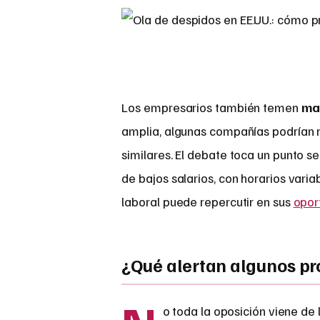
Los empresarios también temen
ma
amplia, algunas compañías podrían r
similares. El debate toca un punto s
de bajos salarios, con horarios varia
laboral puede repercutir en sus
opor
¿Qué alertan algunos pr
o toda la oposición viene de 