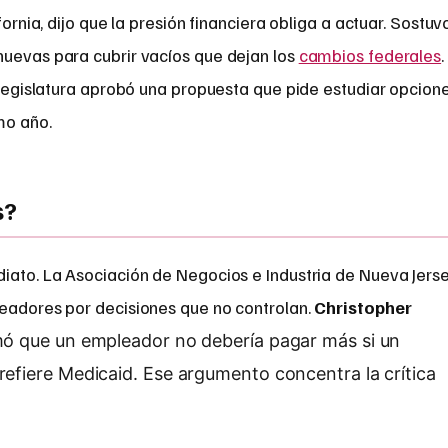
fornia, dijo que la presión financiera obliga a actuar. Sostuv
nuevas para cubrir vacíos que dejan los
cambios federales
.
u legislatura aprobó una propuesta que pide estudiar opcion
mo año.
s?
iato. La Asociación de Negocios e Industria de Nueva Jers
leadores por decisiones que no controlan.
Christopher
rmó que un empleador no debería pagar más si un
refiere Medicaid. Ese argumento concentra la crítica