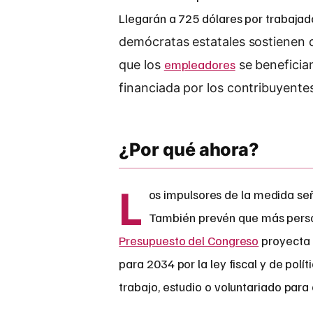
Llegarán a 725 dólares por trabajad
demócratas estatales sostienen 
empleadores
que los
se benefician
financiada por los contribuyentes
¿Por qué ahora?
L
os impulsores de la medida se
También prevén que más perso
Presupuesto del Congreso
proyecta
para 2034 por la ley fiscal y de pol
trabajo, estudio o voluntariado para 