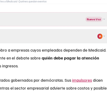
ites a Medicaid: Quiénes quedan exentos
Nueva Voz
IA
cobro a empresas cuyos empleados dependen de Medicaid.
nte en el debate sobre
quién debe pagar la atención
 ingresos.
 estados gobernados por demócratas. Sus
impulsores
dicen
tras el sector empresarial advierte sobre costos y posible