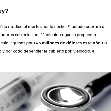
ey?
ó la medida el martes por la noche. El estado cobrará a
adores cubiertos por Medicaid, según la propuesta
lcula ingresos por
145 millones de dólares este año
. La
o y por cada dependiente cubierto por Medicaid, el
.