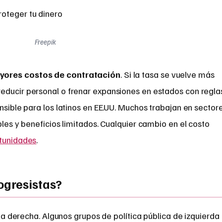
Freepik
yores costos de contratación
. Si la tasa se vuelve más
educir personal o frenar expansiones en estados con regla
ensible para los latinos en EE.UU. Muchos trabajan en sector
bles y beneficios limitados. Cualquier cambio en el costo
tunidades
.
ogresistas?
la derecha. Algunos grupos de política pública de izquierda