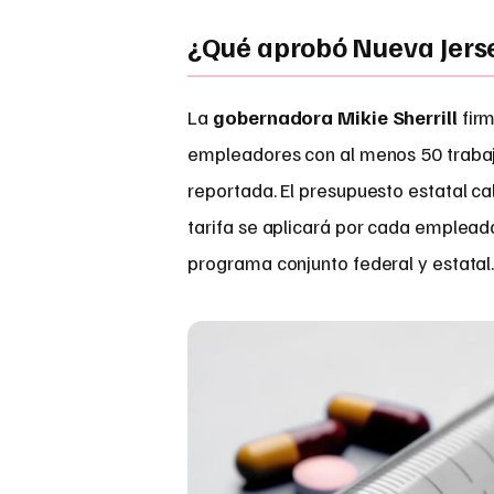
¿Qué aprobó Nueva Jers
La
gobernadora Mikie Sherrill
firm
empleadores con al menos 50 trabaj
reportada. El presupuesto estatal ca
tarifa se aplicará por cada emplead
programa conjunto federal y estatal