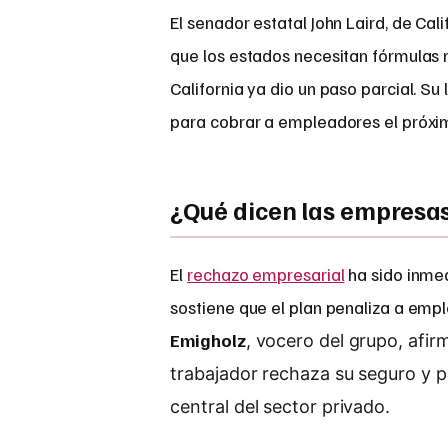
El senador estatal John Laird, de Cali
que los estados necesitan fórmulas 
California ya dio un paso parcial. S
para cobrar a empleadores el próxi
¿Qué dicen las empresa
El
rechazo empresarial
ha sido inmed
sostiene que el plan penaliza a emp
Emigholz
, vocero del grupo, afi
trabajador rechaza su seguro y p
central del sector privado.