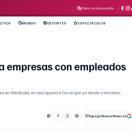
Clima no disponible
LÍTICA
MUNDO
DEPORTES
ESPECTÁCULOS
 a empresas con empleados
 en Medicaid, en una apuesta fiscal que ya divide a estados,
Agrega Nueva News en