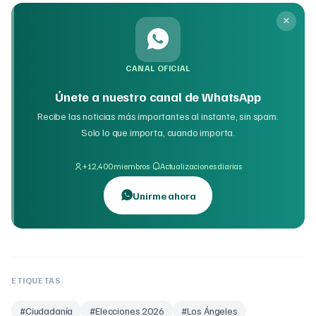
CANAL OFICIAL
Únete a nuestro canal de WhatsApp
Recibe las noticias más importantes al instante, sin spam.
Solo lo que importa, cuando importa.
·
+12,400 miembros
Actualizaciones diarias
Unirme ahora
ETIQUETAS
#
Ciudadanía
#
Elecciones 2026
#
Los Ángeles