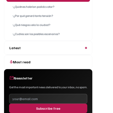
¿Quiénes habrían podido votar?
¿Por qué generó tanta tensión?
¿Qué riesgos veía la ciudad?
¿Cuáles son los posibles escenarios?
Latest
Most read
Newsletter
Get the most important news delivered to your inbox, no spam.
Subscribe free