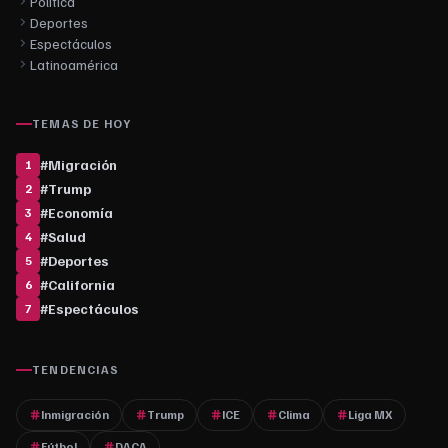
Política
Deportes
Espectáculos
Latinoamérica
TEMAS DE HOY
#
Migración
1
#
Trump
2
#
Economía
3
#
Salud
4
#
Deportes
5
#
California
6
#
Espectáculos
7
TENDENCIAS
Inmigración
Trump
ICE
Clima
Liga MX
Fútbol
DACA