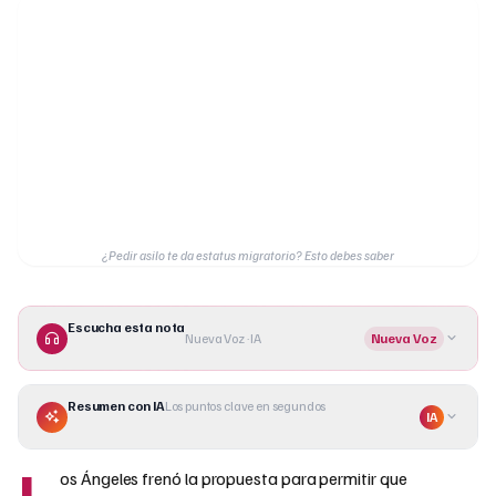
¿Pedir asilo te da estatus migratorio? Esto debes saber
Escucha esta nota
Nueva Voz · IA
Nueva Voz
Resumen con IA
Los puntos clave en segundos
IA
L
os Ángeles frenó la propuesta para permitir que