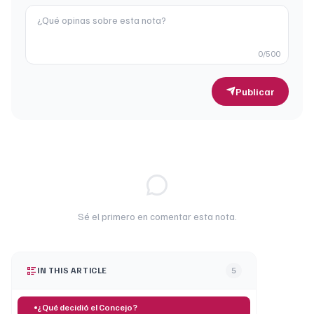
0
/500
Publicar
Sé el primero en comentar esta nota.
IN THIS ARTICLE
5
¿Qué decidió el Concejo?