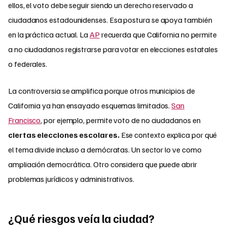
ellos, el voto debe seguir siendo un derecho reservado a
ciudadanos estadounidenses. Esa postura se apoya también
en la práctica actual. La
AP
recuerda que California no permite
a no ciudadanos registrarse para votar en elecciones estatales
o federales.
La controversia se amplifica porque otros municipios de
California ya han ensayado esquemas limitados.
San
Francisco
, por ejemplo, permite voto de no ciudadanos en
ciertas elecciones escolares.
Ese contexto explica por qué
el tema divide incluso a demócratas. Un sector lo ve como
ampliación democrática. Otro considera que puede abrir
problemas jurídicos y administrativos.
¿Qué riesgos veía la ciudad?