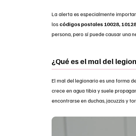
La alerta es especialmente importan
los
códigos postales 10028, 10128
persona, pero sí puede causar una n
¿Qué es el mal del legio
El mal del legionario es una forma 
crece en agua tibia y suele propaga
encontrarse en duchas, jacuzzis y to