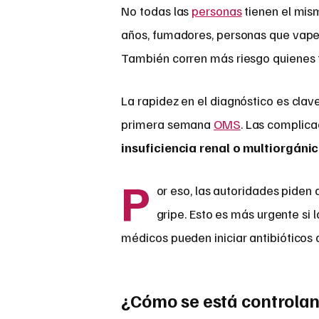
No todas las
personas
tienen el mis
años, fumadores, personas que vape
También corren más riesgo quienes ti
La rapidez en el diagnóstico es clav
primera semana
OMS
. Las complica
insuficiencia renal o multiorgánic
P
or eso, las autoridades piden
gripe. Esto es más urgente si 
médicos pueden iniciar antibióticos
¿Cómo se está controlan