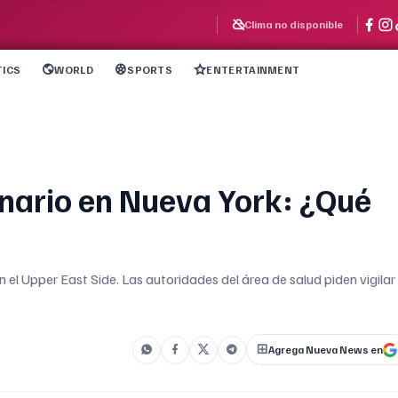
Clima no disponible
TICS
WORLD
SPORTS
ENTERTAINMENT
ionario en Nueva York: ¿Qué
n el Upper East Side. Las autoridades del área de salud piden vigilar
Agrega Nueva News en