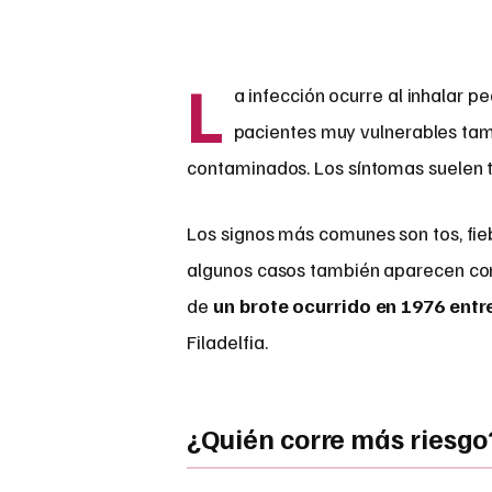
L
a infección ocurre al inhalar 
pacientes muy vulnerables tam
contaminados. Los síntomas suelen 
Los signos más comunes son tos, fieb
algunos casos también aparecen con
de
un brote ocurrido en 1976 entr
Filadelfia.
¿Quién corre más riesgo