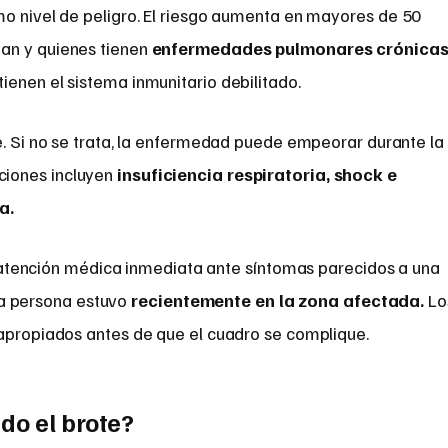
mo nivel de peligro. El riesgo aumenta en mayores de 50
an y quienes tienen
enfermedades pulmonares crónica
enen el sistema inmunitario debilitado.
e. Si no se trata, la enfermedad puede empeorar durante la
ciones incluyen
insuficiencia respiratoria, shock e
a.
 atención médica inmediata ante síntomas parecidos a una
la persona estuvo
recientemente en la zona afectada.
Lo
 apropiados antes de que el cuadro se complique.
do el brote?