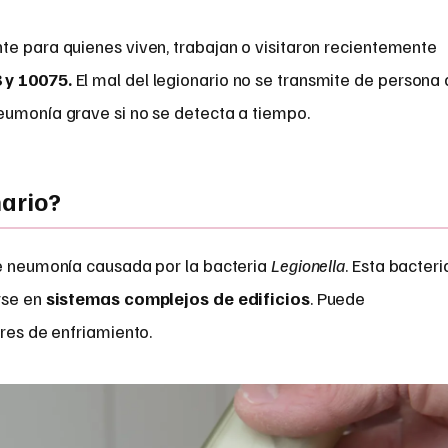
te para quienes viven, trabajan o visitaron recientemente
 y 10075.
El mal del legionario no se transmite de persona 
eumonía grave si no se detecta a tiempo.
nario?
de neumonía causada por la bacteria
Legionella
. Esta bacteri
rse en
sistemas complejos de edificios
. Puede
rres de enfriamiento.