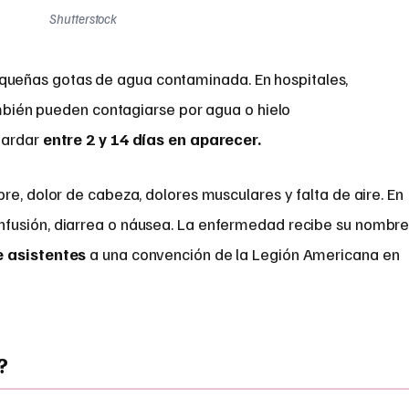
Shutterstock
pequeñas gotas de agua contaminada. En hospitales,
bién pueden contagiarse por agua o hielo
tardar
entre 2 y 14 días en aparecer.
re, dolor de cabeza, dolores musculares y falta de aire. En
fusión, diarrea o náusea. La enfermedad recibe su nombr
e asistentes
a una convención de la Legión Americana en
?