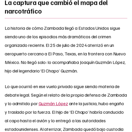
La captura que cambió el mapa del
narcotráfico
La historia de cómo Zambada llegó a Estados Unidos sigue
siendo uno de los episodios más dramáticos del crimen
organizado reciente. El 25 de julio de 2024 aterrizó en un
aeropuerto cercano a El Paso, Texas, en la frontera con Nuevo
México. No llegó solo: lo acompañaba Joaquín Guzmán López,
hijo del legendario ‘El Chapo’ Guzmán.
Lo que ocurrió en ese vuelo privado sigue siendo materia de
debate legal. Según el relato de la propia defensa de Zambada
y lo admitido por
Guzmán López
ante la justicia, hubo engaño
y traslado por la fuerza. El hijo de ‘El Chapo’ habría conducido
al capo hasta el avión y lo entregó a las autoridades
estadounidenses. Al aterrizar, Zambada quedó bajo custodia