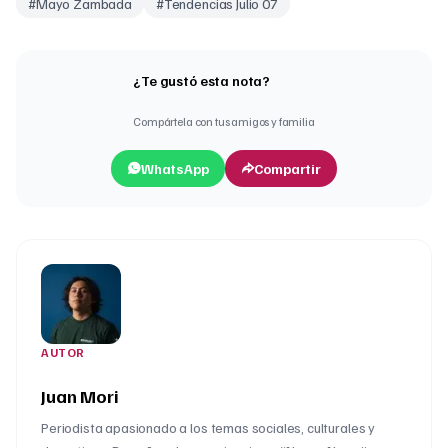
#
Mayo Zambada
#
Tendencias Julio 07
¿Te gustó esta nota?
Compártela con tus amigos y familia
WhatsApp
Compartir
AUTOR
Juan Mori
Periodista apasionado a los temas sociales, culturales y