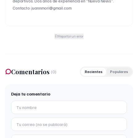
deportivos. Dos años de experiencia en “Nueva News”.
Contacto: juannmori@gmail.com
Reportar un error
Comentarios
(
0
)
Recientes
Populares
Deja tu comentario