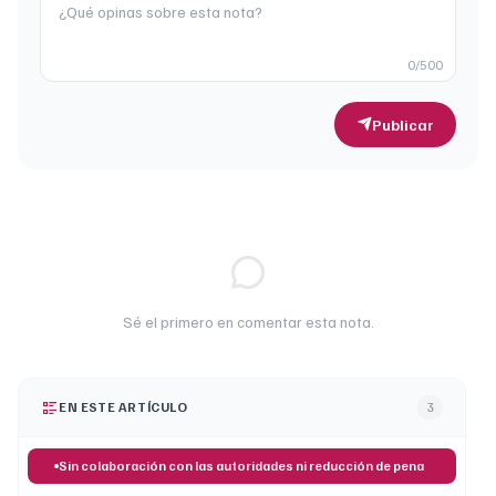
0
/500
Publicar
Sé el primero en comentar esta nota.
EN ESTE ARTÍCULO
3
Sin colaboración con las autoridades ni reducción de pena