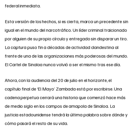
federal inmediata.
Esta versión de los hechos, si es cierta, marca un precedente sin
igual en el mundo del narcotráfico. Un líder criminal traicionado
por alguien de su propio círculo y entregado sin disparar un tiro.
La captura puso fin a décadas de actividad clandestina al
frente de una de las organizaciones más poderosas del mundo.
El Cartel de Sinaloa nunca volvió a ser el mismo tras ese día.
Ahora, con la audiencia del 20 de julio en el horizonte, el
capítulo final de ‘El Mayo’ Zambada está por escribirse. Una
cadena perpetua cerrará una historia que comenzó hace más
de medio siglo en los campos de amapola de Sinaloa. La
justicia estadounidense tendrá la última palabra sobre dónde y
cómo pasará el resto de su vida.