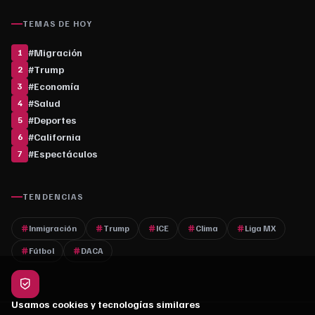
TEMAS DE HOY
#
Migración
1
#
Trump
2
#
Economía
3
#
Salud
4
#
Deportes
5
#
California
6
#
Espectáculos
7
TENDENCIAS
Inmigración
Trump
ICE
Clima
Liga MX
Fútbol
DACA
Usamos cookies y tecnologías similares