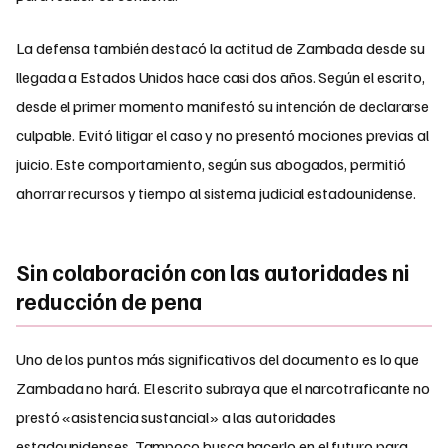
La defensa también destacó la actitud de Zambada desde su
llegada a Estados Unidos hace casi dos años. Según el escrito,
desde el primer momento manifestó su intención de declararse
culpable. Evitó litigar el caso y no presentó mociones previas al
juicio. Este comportamiento, según sus abogados, permitió
ahorrar recursos y tiempo al sistema judicial estadounidense.
Sin colaboración con las autoridades ni
reducción de pena
Uno de los puntos más significativos del documento es lo que
Zambada no hará. El escrito subraya que el narcotraficante no
prestó «asistencia sustancial» a las autoridades
estadounidenses. Tampoco busca hacerlo en el futuro para