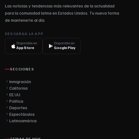
Las noticias y tendencias más relevantes de la actualidad
para la comunidad latina en Estados Unidos. Tu nueva forma
de mantenerte al día.
DESCARGA LA APP
Disponible en
Disponible en
App Store
Google Play
SECCIONES
Inmigración
California
EE.UU.
Política
Deportes
Espectáculos
Latinoamérica
TEMAS DE HOY