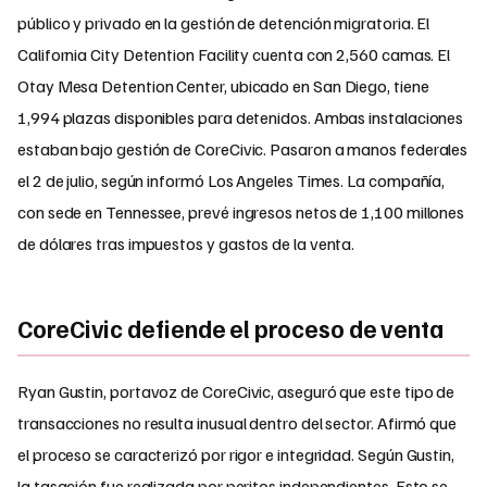
público y privado en la gestión de detención migratoria. El
California City Detention Facility cuenta con 2,560 camas. El
Otay Mesa Detention Center, ubicado en San Diego, tiene
1,994 plazas disponibles para detenidos. Ambas instalaciones
estaban bajo gestión de CoreCivic. Pasaron a manos federales
el 2 de julio, según informó Los Angeles Times. La compañía,
con sede en Tennessee, prevé ingresos netos de 1,100 millones
de dólares tras impuestos y gastos de la venta.
CoreCivic defiende el proceso de venta
Ryan Gustin, portavoz de CoreCivic, aseguró que este tipo de
transacciones no resulta inusual dentro del sector. Afirmó que
el proceso se caracterizó por rigor e integridad. Según Gustin,
la tasación fue realizada por peritos independientes. Esto se