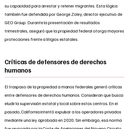
su capacidad para arrestar y retener migrantes. Esta lógica
también fue defendida por George Zoley, director ejecutivo de
GEO Group. Durante la presentación de resultados
trimestrales, aseguró que la propiedad federal otorga mayores
protecciones frente a litigios estatales.
Críticas de defensores de derechos
humanos
El traspaso de la propiedad a manos federales generó críticas
entre defensores de derechos humanos. Consideran que busca
eludir la supervisión estatal y local sobre estos centros. En el
pasado, California intentó expulsar a los operadores privados
mediante una ley aprobada en 2020. Sin embargo, esa norma
fue revocada por la Corte de Apelaciones del Noveno Circuito.