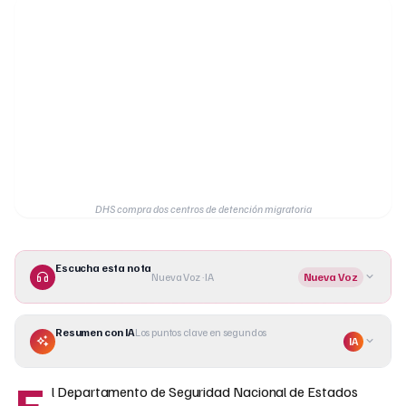
DHS compra dos centros de detención migratoria
Escucha esta nota
Nueva Voz · IA
Nueva Voz
Resumen con IA
Los puntos clave en segundos
IA
E
l Departamento de Seguridad Nacional de Estados