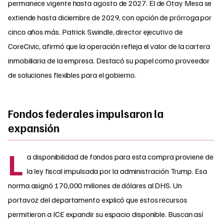
permanece vigente hasta agosto de 2027. El de Otay Mesa se
extiende hasta diciembre de 2029, con opción de prórroga por
cinco años más. Patrick Swindle, director ejecutivo de
CoreCivic, afirmó que la operación refleja el valor de la cartera
inmobiliaria de la empresa. Destacó su papel como proveedor
de soluciones flexibles para el gobierno.
Fondos federales impulsaron la
expansión
L
a disponibilidad de fondos para esta compra proviene de
la ley fiscal impulsada por la administración Trump. Esa
norma asignó 170,000 millones de dólares al DHS. Un
portavoz del departamento explicó que estos recursos
permitieron a ICE expandir su espacio disponible. Buscan así