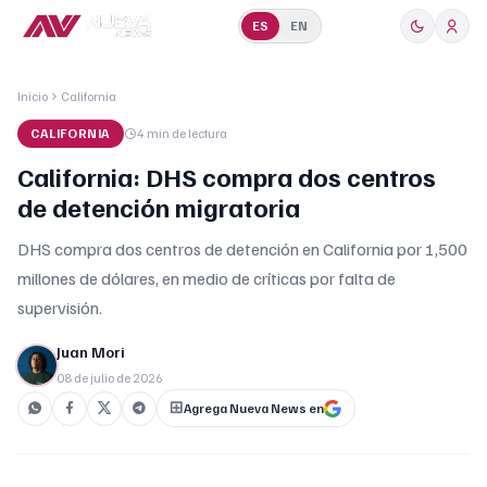
ES
EN
Inicio
California
CALIFORNIA
4 min
de lectura
California: DHS compra dos centros
de detención migratoria
DHS compra dos centros de detención en California por 1,500
millones de dólares, en medio de críticas por falta de
supervisión.
Juan Mori
08 de julio de 2026
Agrega Nueva News en