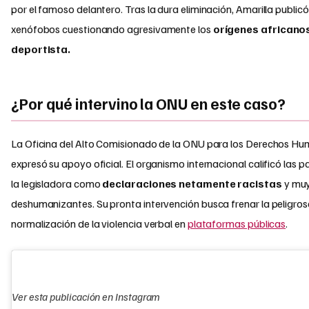
por el famoso delantero. Tras la dura eliminación, Amarilla public
xenófobos cuestionando agresivamente los
orígenes africanos
deportista.
¿Por qué intervino la ONU en este caso?
La Oficina del Alto Comisionado de la ONU para los Derechos H
expresó su apoyo oficial. El organismo internacional calificó las p
la legisladora como
declaraciones netamente racistas
y mu
deshumanizantes. Su pronta intervención busca frenar la peligro
normalización de la violencia verbal en
plataformas públicas
.
Ver esta publicación en Instagram