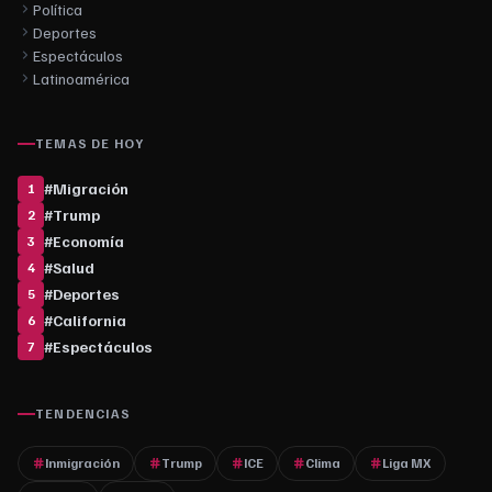
Política
Deportes
Espectáculos
Latinoamérica
TEMAS DE HOY
#
Migración
1
#
Trump
2
#
Economía
3
#
Salud
4
#
Deportes
5
#
California
6
#
Espectáculos
7
TENDENCIAS
Inmigración
Trump
ICE
Clima
Liga MX