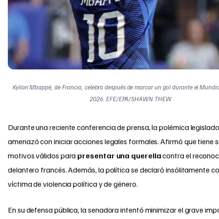
Kylian Mbappé, de Francia, celebra después de marcar un gol durante el Mundia
2026. EFE/EPA/SHAWN THEW
Durante una reciente conferencia de prensa, la polémica legislad
amenazó con iniciar acciones legales formales. Afirmó que tiene s
motivos válidos para
presentar una querella
contra el recono
delantero francés. Además, la política se declaró insólitamente 
víctima de violencia política y de género.
En su defensa pública, la senadora intentó minimizar el grave im