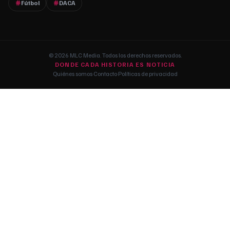
Fútbol
DACA
© 2026 MLC Media. Todos los derechos reservados.
DONDE CADA HISTORIA ES NOTICIA
Quiénes somos
·
Contacto
·
Políticas de privacidad