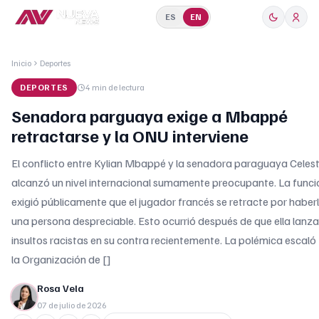
ES
EN
Inicio
Deportes
DEPORTES
4 min
de lectura
Senadora parguaya exige a Mbappé
retractarse y la ONU interviene
El conflicto entre Kylian Mbappé y la senadora paraguaya Celest
alcanzó un nivel internacional sumamente preocupante. La funci
exigió públicamente que el jugador francés se retracte por haber
una persona despreciable. Esto ocurrió después de que ella lanza
insultos racistas en su contra recientemente. La polémica escaló
la Organización de []
Rosa Vela
07 de julio de 2026