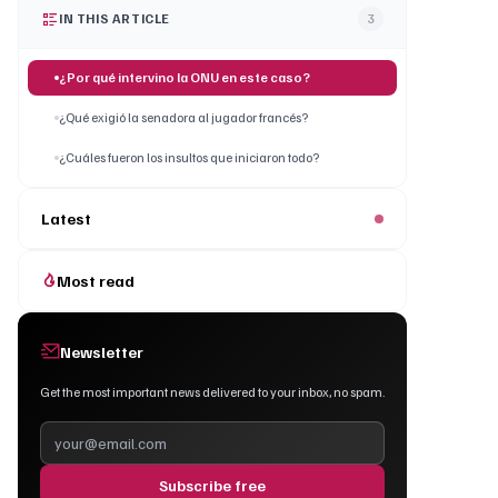
IN THIS ARTICLE
3
¿Por qué intervino la ONU en este caso?
¿Qué exigió la senadora al jugador francés?
¿Cuáles fueron los insultos que iniciaron todo?
Latest
Most read
Newsletter
Get the most important news delivered to your inbox, no spam.
Subscribe free