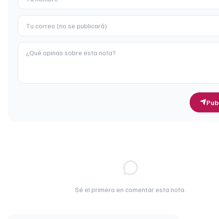
Pub
Sé el primero en comentar esta nota.