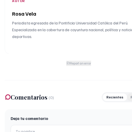
AUTOR
Rosa Vela
Periodista egresada de la Pontificia Universidad Católica del Perú.
Especializada en la cobertura de coyuntura nacional, política y notici
deportivas.
Report an error
Comentarios
(
0
)
Recientes
Deja tu comentario