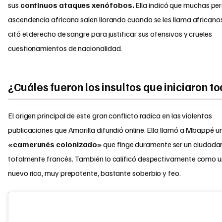
sus
continuos ataques xenófobos.
Ella indicó que muchas pe
ascendencia africana salen llorando cuando se les llama african
citó el derecho de sangre para justificar sus ofensivos y crueles
cuestionamientos de nacionalidad.
¿Cuáles fueron los insultos que iniciaron t
El origen principal de este gran conflicto radica en las violentas
publicaciones que Amarilla difundió online. Ella llamó a Mbappé u
«camerunés colonizado»
que finge duramente ser un ciudada
totalmente francés. También lo calificó despectivamente como 
nuevo rico, muy prepotente, bastante soberbio y feo.