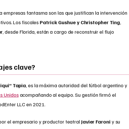
ia empresas fantasma son las que justifican la intervención
tivos. Los fiscales
Patrick Gushue y Christopher Ting
,
er
, desde Florida, están a cargo de reconstruir el flujo
ajes clave?
iqui” Tapia
, es la máxima autoridad del fútbol argentino y
s Unidos
acompañando al equipo. Su gestión firmó el
odEnter LLC en 2021.
or el empresario y productor teatral
Javier Faroni
y su