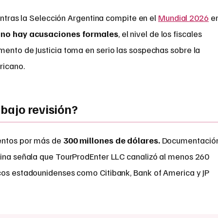
ientras la Selección Argentina compite en el
Mundial 2026
e
a
no hay acusaciones formales
, el nivel de los fiscales
mento de Justicia toma en serio las sospechas sobre la
ricano.
bajo revisión?
entos por más de
300 millones de dólares.
Documentació
tina señala que TourProdEnter LLC canalizó al menos 260
cos estadounidenses como Citibank, Bank of America y JP