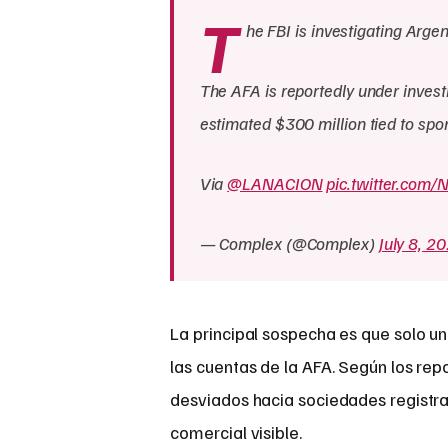
T
he FBI is investigating Argen
The AFA is reportedly under invest
estimated $300 million tied to spon
Via
@LANACION
pic.twitter.com
— Complex (@Complex)
July 8, 2
La principal sospecha es que solo u
las cuentas de la AFA. Según los rep
desviados hacia sociedades registra
comercial visible.