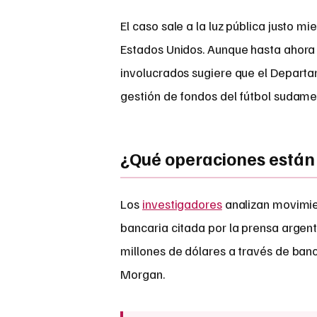
El caso sale a la luz pública justo m
Estados Unidos. Aunque hasta ahor
involucrados sugiere que el Departa
gestión de fondos del fútbol sudame
¿Qué operaciones están 
Los
investigadores
analizan movimi
bancaria citada por la prensa argen
millones de dólares a través de ban
Morgan.