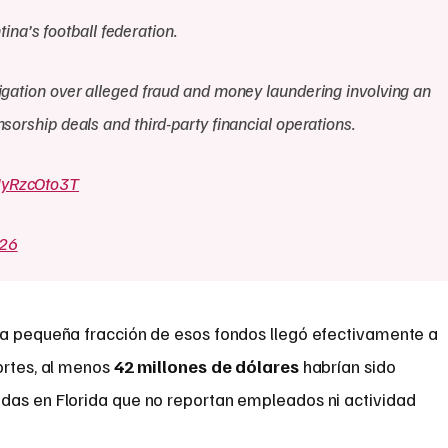
tina’s football federation.
igation over alleged fraud and money laundering involving an
sorship deals and third-party financial operations.
/NyRzcOto3T
026
na pequeña fracción de esos fondos llegó efectivamente a
ortes, al menos
42 millones de dólares
habrían sido
das en Florida que no reportan empleados ni actividad