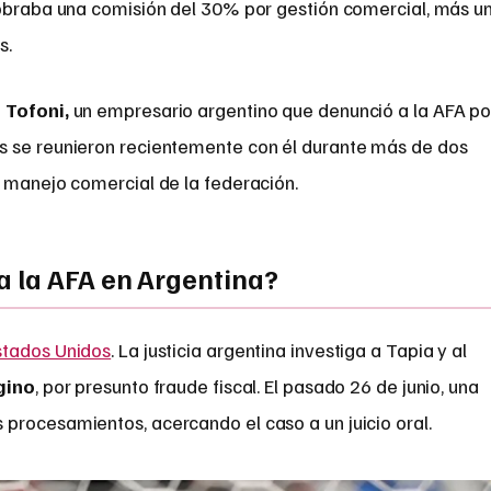
cobraba una comisión del 30% por gestión comercial, más u
s.
 Tofoni,
un empresario argentino que denunció a la AFA po
s se reunieron recientemente con él durante más de dos
l manejo comercial de la federación.
 la AFA en Argentina?
stados Unidos
. La justicia argentina investiga a Tapia y al
gino
, por presunto fraude fiscal. El pasado 26 de junio, una
procesamientos, acercando el caso a un juicio oral.