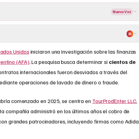
Nueva Voz
IA
tados Unidos
iniciaron una investigación sobre las finanzas
gentino (AFA)
. La pesquisa busca determinar si
cientos de
ntratos internacionales fueron desviados a través del
diante operaciones de lavado de dinero o fraude.
habría comenzado en 2025, se centra en
TourProdEnter LLC
,
ta compañía administró en los últimos años el cobro de
 con grandes patrocinadores, incluyendo firmas como Adida