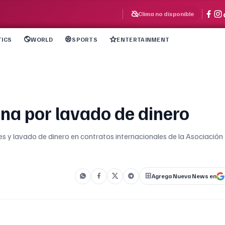
Clima no disponible
TICS
WORLD
SPORTS
ENTERTAINMENT
ina por lavado de dinero
res y lavado de dinero en contratos internacionales de la Asociación
Agrega Nueva News en