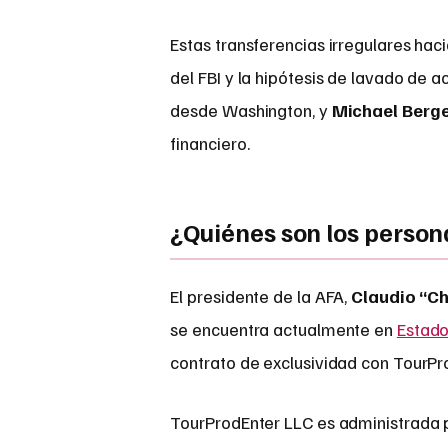
Estas transferencias irregulares hac
del FBI y la hipótesis de lavado de ac
desde Washington, y
Michael Berg
financiero.
¿Quiénes son los person
El presidente de la AFA,
Claudio “Ch
se encuentra actualmente en
Estado
contrato de exclusividad con TourPr
TourProdEnter LLC es administrada p