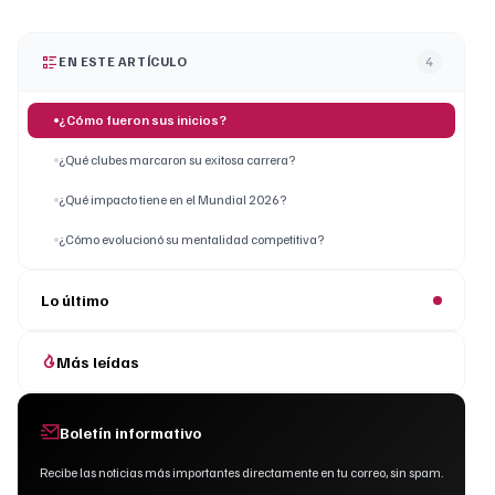
EN ESTE ARTÍCULO
4
¿Cómo fueron sus inicios?
¿Qué clubes marcaron su exitosa carrera?
¿Qué impacto tiene en el Mundial 2026?
¿Cómo evolucionó su mentalidad competitiva?
Lo último
Más leídas
Boletín informativo
Recibe las noticias más importantes directamente en tu correo, sin spam.