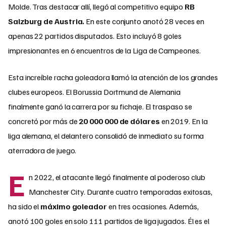
Molde. Tras destacar allí, llegó al competitivo equipo
RB
Salzburg de Austria.
En este conjunto anotó 28 veces en
apenas 22 partidos disputados. Esto incluyó 8 goles
impresionantes en 6 encuentros de la Liga de Campeones.
Esta increíble racha goleadora llamó la atención de los grandes
clubes europeos. El Borussia Dortmund de Alemania
finalmente ganó la carrera por su fichaje. El traspaso se
concretó por más de
20 000 000 de dólares
en 2019. En la
liga alemana, el delantero consolidó de inmediato su forma
aterradora de juego.
E
n 2022, el atacante llegó finalmente al poderoso club
Manchester City. Durante cuatro temporadas exitosas,
ha sido el
máximo goleador
en tres ocasiones. Además,
anotó 100 goles en solo 111 partidos de liga jugados. Él es el