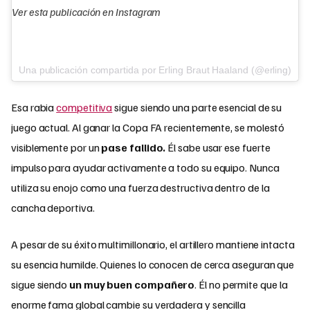
Ver esta publicación en Instagram
Una publicación compartida por Erling Braut Haaland (@erling)
Esa rabia
competitiva
sigue siendo una parte esencial de su
juego actual. Al ganar la Copa FA recientemente, se molestó
visiblemente por un
pase fallido.
Él sabe usar ese fuerte
impulso para ayudar activamente a todo su equipo. Nunca
utiliza su enojo como una fuerza destructiva dentro de la
cancha deportiva.
A pesar de su éxito multimillonario, el artillero mantiene intacta
su esencia humilde. Quienes lo conocen de cerca aseguran que
sigue siendo
un muy buen compañero
. Él no permite que la
enorme fama global cambie su verdadera y sencilla