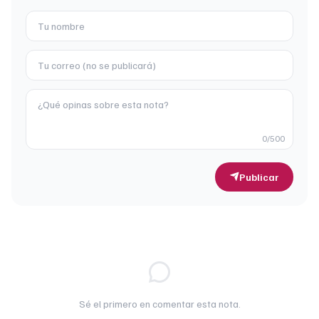
0
/500
Publicar
Sé el primero en comentar esta nota.