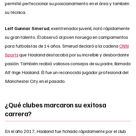
permitió perfeccionar su posicionamiento en el área y también
su técnica.
Leif Gunnar Smerud
, exentrenador juvenil, notó rápidamente
su gran talento. Él observó al joven noruego en campamentos
para futbolistas de 14 años. Smerud declaró a la cadena
CNN
Sports
que Haaland destacaba por su increíble y desbordante
pasión. También recibió valiosos consejos de su padre, llamado
Alf-Inge Haaland. Él fue un reconocido jugador profesional del
Manchester City en el pasado.
¿Qué clubes marcaron su exitosa
carrera?
En el año 2017, Haaland fue fichado rápidamente por el club