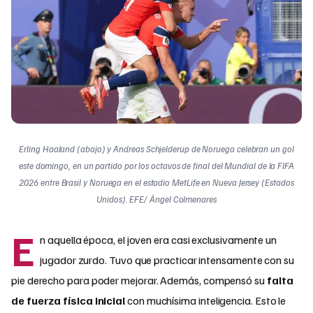
Erling Haaland (abajo) y Andreas Schjelderup de Noruega celebran un gol
este domingo, en un partido por los octavos de final del Mundial de la FIFA
2026 entre Brasil y Noruega en el estadio MetLife en Nueva Jersey (Estados
Unidos). EFE/ Ángel Colmenares
E
n aquella época, el joven era casi exclusivamente un
jugador zurdo. Tuvo que practicar intensamente con su
pie derecho para poder mejorar. Además, compensó su
falta
de fuerza física
inicial
con muchísima inteligencia. Esto le