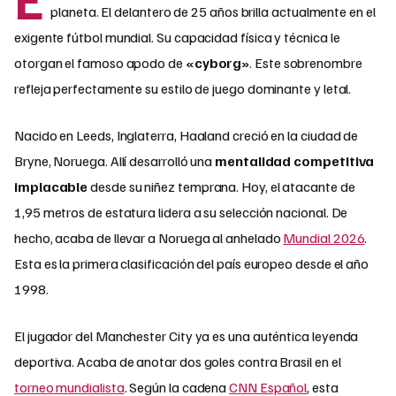
planeta. El delantero de 25 años brilla actualmente en el
exigente fútbol mundial. Su capacidad física y técnica le
otorgan el famoso apodo de
«cyborg»
. Este sobrenombre
refleja perfectamente su estilo de juego dominante y letal.
Nacido en Leeds, Inglaterra, Haaland creció en la ciudad de
Bryne, Noruega. Allí desarrolló una
mentalidad competitiva
implacable
desde su niñez temprana. Hoy, el atacante de
1,95 metros de estatura lidera a su selección nacional. De
hecho, acaba de llevar a Noruega al anhelado
Mundial 2026
.
Esta es la primera clasificación del país europeo desde el año
1998.
El jugador del Manchester City ya es una auténtica leyenda
deportiva. Acaba de anotar dos goles contra Brasil en el
torneo mundialista
. Según la cadena
CNN Español
, esta