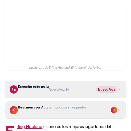
La historia de Erling Haaland: El "cyborg" del fútbol
Escucha esta nota
Nueva Voz · IA
Nueva Voz
Resumen con IA
Los puntos clave en segundos
IA
E
rling Haaland
es uno de los mejores jugadores del