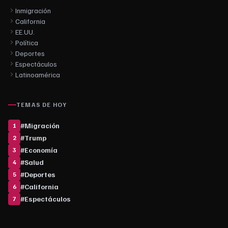
Inmigración
California
EE.UU.
Política
Deportes
Espectáculos
Latinoamérica
TEMAS DE HOY
#
Migración
1
#
Trump
2
#
Economía
3
#
Salud
4
#
Deportes
5
#
California
6
#
Espectáculos
7