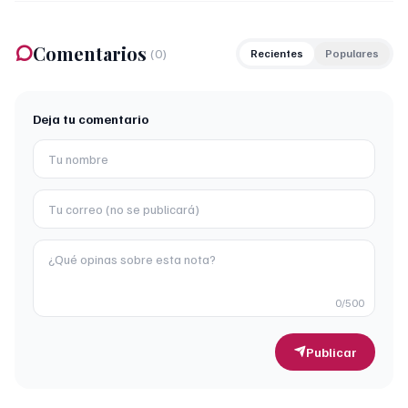
Comentarios
(
0
)
Recientes
Populares
Deja tu comentario
0
/500
Publicar