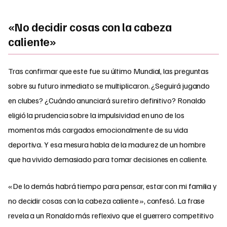
«No decidir cosas con la cabeza
caliente»
Tras confirmar que este fue su último Mundial, las preguntas
sobre su futuro inmediato se multiplicaron. ¿Seguirá jugando
en clubes? ¿Cuándo anunciará su retiro definitivo? Ronaldo
eligió la prudencia sobre la impulsividad en uno de los
momentos más cargados emocionalmente de su vida
deportiva. Y esa mesura habla de la madurez de un hombre
que ha vivido demasiado para tomar decisiones en caliente.
«De lo demás habrá tiempo para pensar, estar con mi familia y
no decidir cosas con la cabeza caliente», confesó. La frase
revela a un Ronaldo más reflexivo que el guerrero competitivo