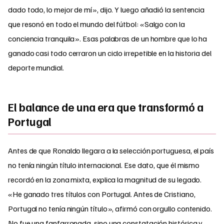
dado todo, lo mejor de mí», dijo. Y luego añadió la sentencia
que resonó en todo el mundo del fútbol: «Salgo con la
conciencia tranquila». Esas palabras de un hombre que lo ha
ganado casi todo cerraron un ciclo irrepetible en la historia del
deporte mundial.
El balance de una era que transformó a
Portugal
Antes de que Ronaldo llegara a la selección portuguesa, el país
no tenía ningún título internacional. Ese dato, que él mismo
recordó en la zona mixta, explica la magnitud de su legado.
«He ganado tres títulos con Portugal. Antes de Cristiano,
Portugal no tenía ningún título», afirmó con orgullo contenido.
No fue una fanfarronada, sino una constatación histórica y