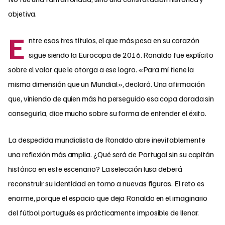
objetiva.
E
ntre esos tres títulos, el que más pesa en su corazón
sigue siendo la Eurocopa de 2016. Ronaldo fue explícito
sobre el valor que le otorga a ese logro. «Para mí tiene la
misma dimensión que un Mundial», declaró. Una afirmación
que, viniendo de quien más ha perseguido esa copa dorada sin
conseguirla, dice mucho sobre su forma de entender el éxito.
La despedida mundialista de Ronaldo abre inevitablemente
una reflexión más amplia. ¿Qué será de Portugal sin su capitán
histórico en este escenario? La selección lusa deberá
reconstruir su identidad en torno a nuevas figuras. El reto es
enorme, porque el espacio que deja Ronaldo en el imaginario
del fútbol portugués es prácticamente imposible de llenar.