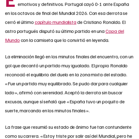
emotivos y definitivos. Portugal cayó 0-1 ante España
en los octavos de final del Mundial 2026. Con esa derrota se
cerró el último
capítulo mundialista
de Cristiano Ronaldo. El
astro portugués disputó su último partido en una
Copa del
Mundo
con la camiseta que lo convirtió en leyenda.
La eliminación llegó en los minutos finales del encuentro, con un
gol que decantó un partido muy igualado. El propio Ronaldo
reconoció el equilibrio del duelo en la zona mixta del estadio.
«Fue un partido muy equilibrado. Se pudo dar para cualquier
lado», afirmó con serenidad. Aceptó la derrota sin buscar
excusas, aunque sí señaló que «España tuvo un poquito de
suerte, marcando en los minutos finales».
La frase que resumió su estado de ánimo fue tan contundente
como su carrera. «Estoy triste por salir así del Mundial, pero he