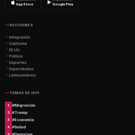
App Store
Google Play
SECCIONES
Inmigración
California
EE.UU.
Política
Deportes
Espectáculos
Latinoamérica
TEMAS DE HOY
#
Migración
1
#
Trump
2
#
Economía
3
#
Salud
4
#
Deportes
5