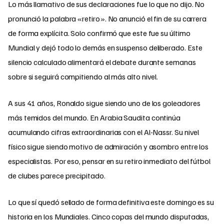
Lo más llamativo de sus declaraciones fue lo que no dijo. No
pronunció la palabra «retiro». No anunció el fin de su carrera
de forma explícita. Solo confirmó que este fue su último
Mundial y dejó todo lo demás en suspenso deliberado. Este
silencio calculado alimentará el debate durante semanas
sobre si seguirá compitiendo al más alto nivel.
A sus 41 años, Ronaldo sigue siendo uno de los goleadores
más temidos del mundo. En Arabia Saudita continúa
acumulando cifras extraordinarias con el Al-Nassr. Su nivel
físico sigue siendo motivo de admiración y asombro entre los
especialistas. Por eso, pensar en su retiro inmediato del fútbol
de clubes parece precipitado.
Lo que sí quedó sellado de forma definitiva este domingo es su
historia en los Mundiales. Cinco copas del mundo disputadas,