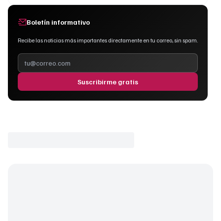
Boletín informativo
Recibe las noticias más importantes directamente en tu correo, sin spam.
Suscribirme gratis