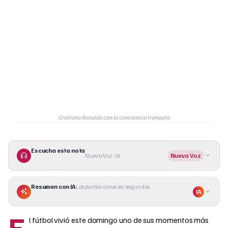
Cristiano Ronaldo con la conciencia tranquila
Escucha esta nota
Nueva Voz · IA
Nueva Voz
Resumen con IA
Los puntos clave en segundos
IA
E
l fútbol vivió este domingo uno de sus momentos más