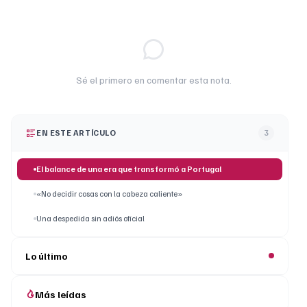
Sé el primero en comentar esta nota.
EN ESTE ARTÍCULO
3
El balance de una era que transformó a Portugal
«No decidir cosas con la cabeza caliente»
Una despedida sin adiós oficial
Lo último
Más leídas