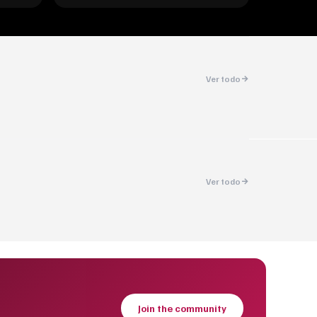
Ver todo
Ver todo
Join the community