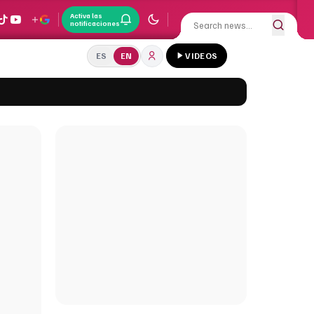
Activa las
notificaciones
ES
EN
VIDEOS