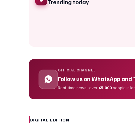
Trending today
OFFICIAL CHANNEL
Follow us on WhatsApp and
Real-time news · over
45,000
people inf
DIGITAL EDITION