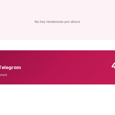
No hay tendencias por ahora.
 Telegram
ormed