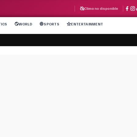
Clima no disponible
TICS
WORLD
SPORTS
ENTERTAINMENT