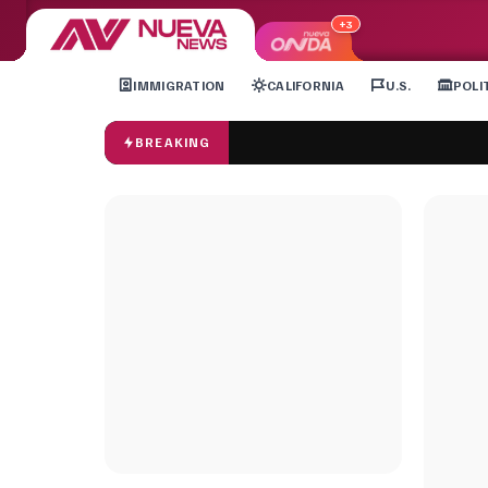
+3
IMMIGRATION
CALIFORNIA
U.S.
POLI
BREAKING