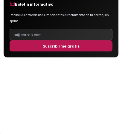
Boletín informativo
Recibe las noticias más importantes directamente en tu correo, sin
spam.
Suscribirme gratis