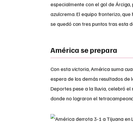
especialmente con el gol de Árciga, 
azulcrema. El equipo fronterizo, que 
se quedó con tres puntos tras esta d
América se prepara
Con esta victoria, América suma cuatr
espera de los demás resultados de la 
Deportes pese a la lluvia, celebró e
donde no lograron el tetracampeonato