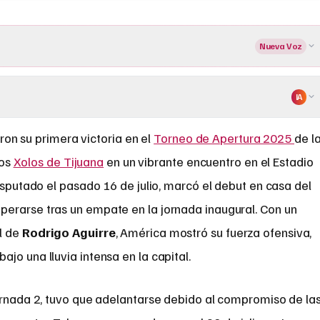
Nueva Voz
IA
on su primera victoria en el
Torneo de Apertura 2025
de l
los
Xolos de Tijuana
en un vibrante encuentro en el Estadio
disputado el pasado 16 de julio, marcó el debut en casa del
erarse tras un empate en la jornada inaugural. Con un
l de
Rodrigo Aguirre
, América mostró su fuerza ofensiva,
jo una lluvia intensa en la capital.
Jornada 2, tuvo que adelantarse debido al compromiso de la