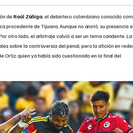
ción de
Raúl Zúñiga
, el delantero colombiano conocido co
ica procedente de Tijuana. Aunque no anotó, su presencia e
or otro lado, el arbitraje volvió a ser un tema candente. La
les sobre la controversia del penal, pero la afición en rede
e Ortiz, quien ya había sido cuestionado en la final del