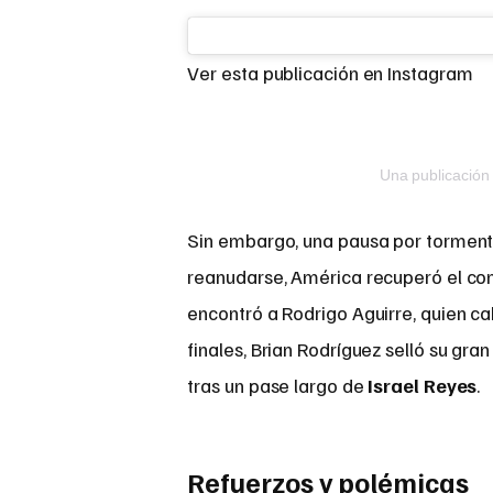
Ver esta publicación en Instagram
Una publicación
Sin embargo, una pausa por tormenta
reanudarse, América recuperó el cont
encontró a Rodrigo Aguirre, quien ca
finales, Brian Rodríguez selló su gr
tras un pase largo de
Israel Reyes
.
Refuerzos y polémicas