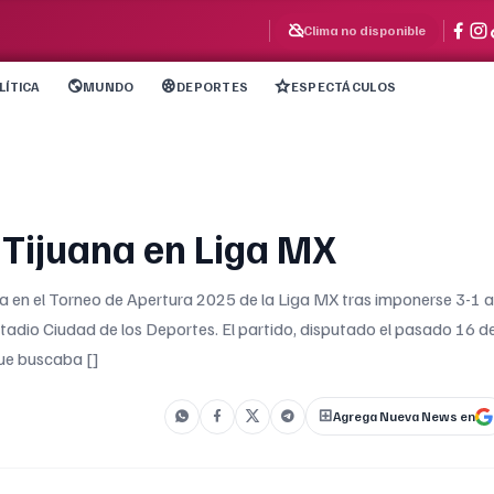
Clima no disponible
LÍTICA
MUNDO
DEPORTES
ESPECTÁCULOS
 Tijuana en Liga MX
ia en el Torneo de Apertura 2025 de la Liga MX tras imponerse 3-1 a
stadio Ciudad de los Deportes. El partido, disputado el pasado 16 d
que buscaba []
Agrega Nueva News en