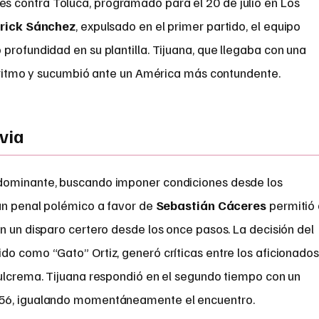
 contra Toluca, programado para el 20 de julio en Los
rick Sánchez
, expulsado en el primer partido, el equipo
profundidad en su plantilla. Tijuana, que llegaba con una
el ritmo y sucumbió ante un América más contundente.
uvia
dominante, buscando imponer condiciones desde los
 un penal polémico a favor de
Sebastián Cáceres
permitió 
n un disparo certero desde los once pasos. La decisión del
ido como “Gato” Ortiz, generó críticas entre los aficionados
zulcrema. Tijuana respondió en el segundo tiempo con un
 56, igualando momentáneamente el encuentro.