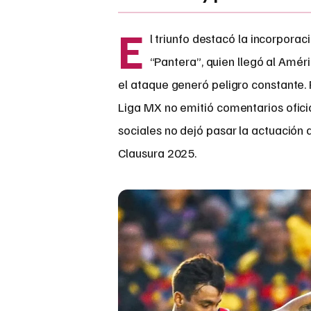
E
l triunfo destacó la incorpora
“Pantera”, quien llegó al Amér
el ataque generó peligro constante. P
Liga MX no emitió comentarios oficia
sociales no dejó pasar la actuación d
Clausura 2025.