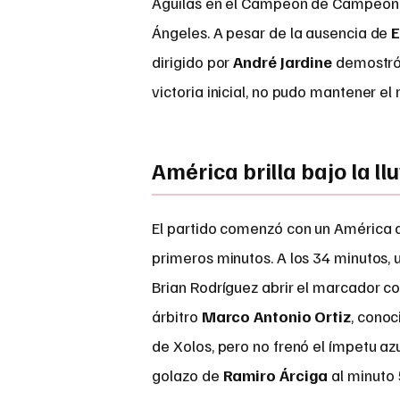
Águilas en el Campeón de Campeones
Ángeles. A pesar de la ausencia de
E
dirigido por
André Jardine
demostró 
victoria inicial, no pudo mantener 
América brilla bajo la ll
El partido comenzó con un América 
primeros minutos. A los 34 minutos,
Brian Rodríguez abrir el marcador co
árbitro
Marco Antonio Ortiz
, conoc
de Xolos, pero no frenó el ímpetu a
golazo de
Ramiro Árciga
al minuto