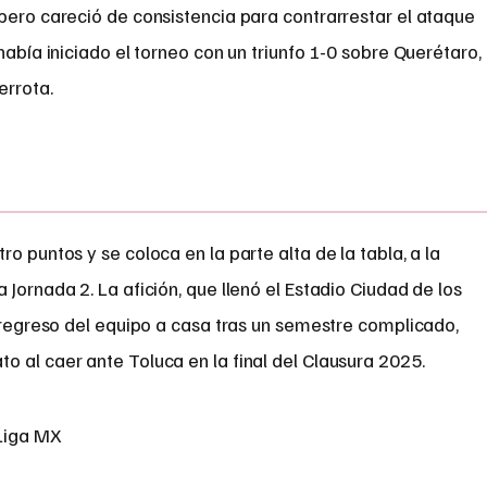
pero careció de consistencia para contrarrestar el ataque
había iniciado el torneo con un triunfo 1-0 sobre Querétaro,
errota.
o puntos y se coloca en la parte alta de la tabla, a la
Jornada 2. La afición, que llenó el Estadio Ciudad de los
l regreso del equipo a casa tras un semestre complicado,
 al caer ante Toluca en la final del Clausura 2025.